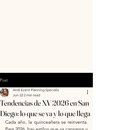
Post
Andi Event Planning Specialis
Jun 22
2 min read
Tendencias de XV 2026 en San
Diego: lo que se va y lo que llega
Cada año, la quinceañera se reinventa. 
Para 2026, hay estilos que ya cansaron y 