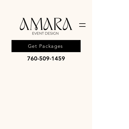
Get Packages
760-509-1459