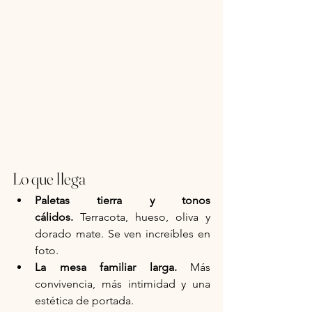
Lo que llega
Paletas tierra y tonos 
cálidos.
 Terracota, hueso, oliva y 
dorado mate. Se ven increíbles en 
foto.
La mesa familiar larga.
 Más 
convivencia, más intimidad y una 
estética de portada.