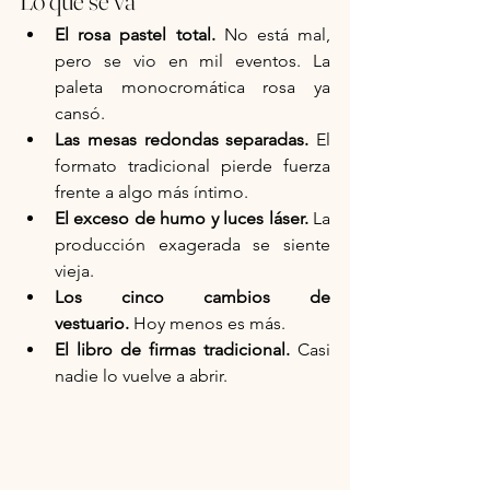
Lo que se va
El rosa pastel total.
 No está mal, 
pero se vio en mil eventos. La 
paleta monocromática rosa ya 
cansó.
Las mesas redondas separadas.
 El 
formato tradicional pierde fuerza 
frente a algo más íntimo.
El exceso de humo y luces láser.
 La 
producción exagerada se siente 
vieja.
Los cinco cambios de 
vestuario.
 Hoy menos es más.
El libro de firmas tradicional.
 Casi 
nadie lo vuelve a abrir.