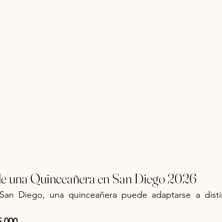
de una Quinceañera en San Diego 2026
an Diego, una quinceañera puede adaptarse a distin
5,000