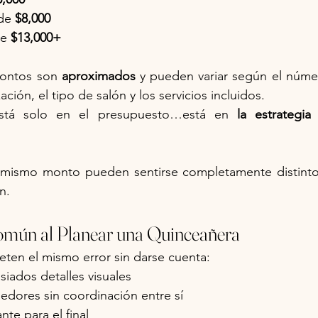
de 
$8,000
e 
$13,000+
ontos son 
aproximados
 y pueden variar según el númer
ación, el tipo de salón y los servicios incluidos.
está solo en el presupuesto…está en 
la estrategia
 mismo monto pueden sentirse completamente distint
n.
Común al Planear una Quinceañera
ten el mismo error sin darse cuenta:
iados detalles visuales
edores sin coordinación entre sí
nte para el final