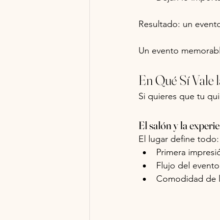
Resultado: un event
Un evento memorable
En Qué Sí Vale l
Si quieres que tu qu
El salón y la experi
El lugar define todo:
Primera impresi
Flujo del evento
Comodidad de l