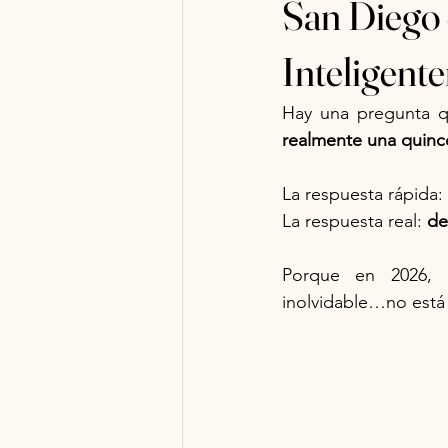
San Diego 
Inteligent
Hay una pregunta qu
realmente una quinc
La respuesta rápida:
La respuesta real: 
de
Porque en 2026, l
inolvidable…no está 