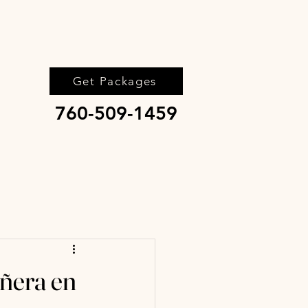
Get Packages
760-509-1459
ñera en