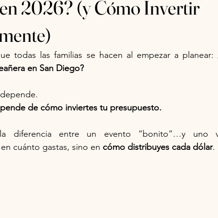
en 2026? (y Cómo Invertir
emente)
e todas las familias se hacen al empezar a planear: 
eañera en San Diego?
 depende. 
pende de cómo inviertes tu presupuesto.
a diferencia entre un evento “bonito”…y uno ve
en cuánto gastas, sino en 
cómo distribuyes cada dólar
.