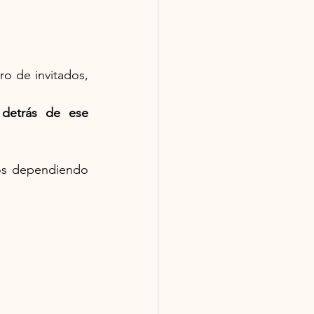
o de invitados, 
 detrás de ese 
os dependiendo 