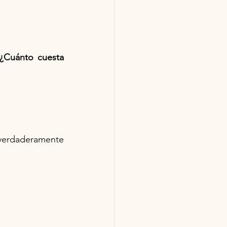
¿Cuánto cuesta 
rdaderamente 