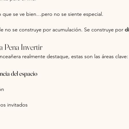
o que se ve bien…pero no se siente especial.
 no se construye por acumulación. Se construye por 
d
a Pena Invertir
inceañera realmente destaque, estas son las áreas clave:
encia del espacio
ón
os invitados