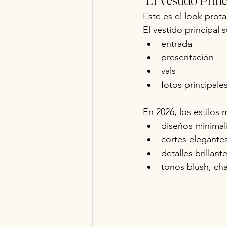
Este es el look prot
El vestido principal 
entrada
presentación
vals
fotos principale
En 2026, los estilos
diseños minimal
cortes elegante
detalles brillant
tonos blush, ch