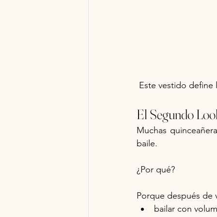
 Este vestido define
El Segundo Loo
Muchas quinceañeras
baile.
¿Por qué?
Porque después de v
bailar con vol