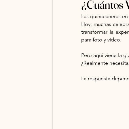
¿Cuántos V
Las quinceañeras en 
Hoy, muchas celebra
transformar la expe
para foto y video.
Pero aquí viene la g
¿Realmente necesita
La respuesta depende