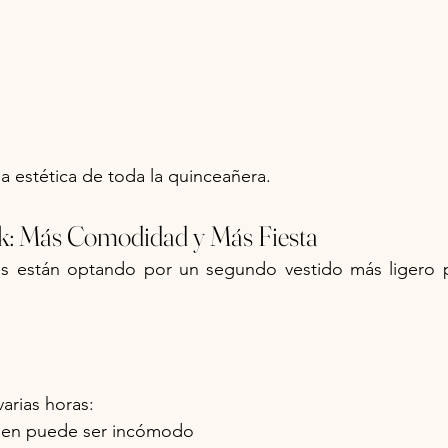
 la estética de toda la quinceañera.
k: Más Comodidad y Más Fiesta
 están optando por un segundo vestido más ligero pa
arias horas:
umen puede ser incómodo