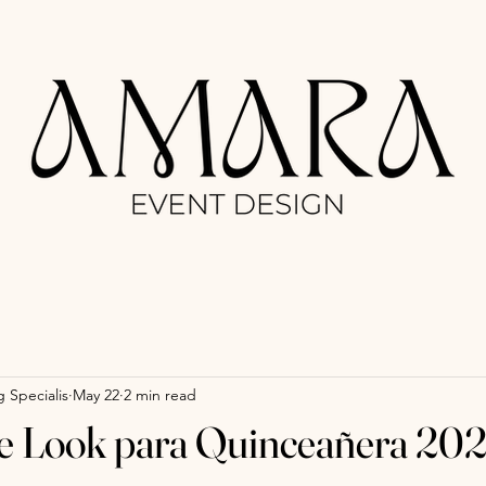
 Specialis
May 22
2 min read
e Look para Quinceañera 202