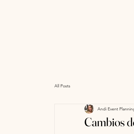
All Posts
Andi Event Planning
Cambios d