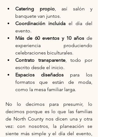
Catering propio
, así salón y 
banquete van juntos.
Coordinación incluida
 el día del 
evento.
Más de 60 eventos y 10 años
 de 
experiencia produciendo 
celebraciones biculturales.
Contrato transparente
, todo por 
escrito desde el inicio.
Espacios diseñados
 para los 
formatos que están de moda, 
como la mesa familiar larga.
No lo decimos para presumir, lo 
decimos porque es lo que las familias 
de North County nos dicen una y otra 
vez: con nosotros, la planeación se 
siente más simple y el día del evento, 