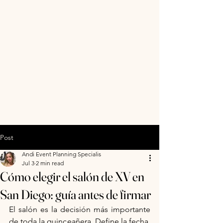
Post
Andi Event Planning Specialis
Jul 3
2 min read
Cómo elegir el salón de XV en
San Diego: guía antes de firmar
El salón es la decisión más importante 
de toda la quinceañera. Define la fecha, 