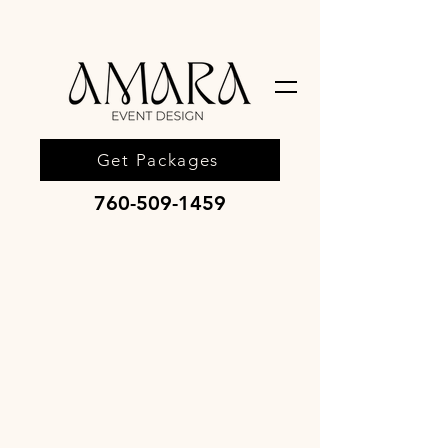
Get Packages
760-509-1459