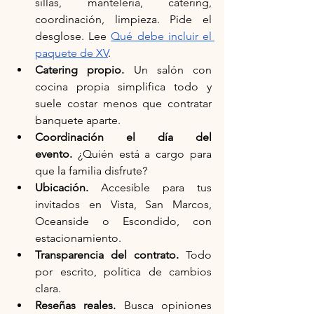
sillas, mantelería, catering, 
coordinación, limpieza. Pide el 
desglose. Lee 
Qué debe incluir el 
paquete de XV
.
Catering propio.
 Un salón con 
cocina propia simplifica todo y 
suele costar menos que contratar 
banquete aparte.
Coordinación el día del 
evento.
 ¿Quién está a cargo para 
que la familia disfrute?
Ubicación.
 Accesible para tus 
invitados en Vista, San Marcos, 
Oceanside o Escondido, con 
estacionamiento.
Transparencia del contrato.
 Todo 
por escrito, política de cambios 
clara.
Reseñas reales.
 Busca opiniones 