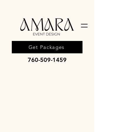
Get Packages
760-509-1459