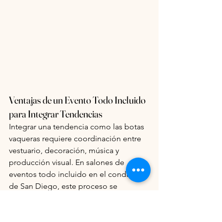
Ventajas de un Evento Todo Incluido 
para Integrar Tendencias
Integrar una tendencia como las botas 
vaqueras requiere coordinación entre 
vestuario, decoración, música y 
producción visual. En salones de 
eventos todo incluido en el condado 
de San Diego, este proceso se 
simplifica al contar con un solo equipo 
que diseña el evento de forma integral.
Desde el concepto decorativo hasta la 