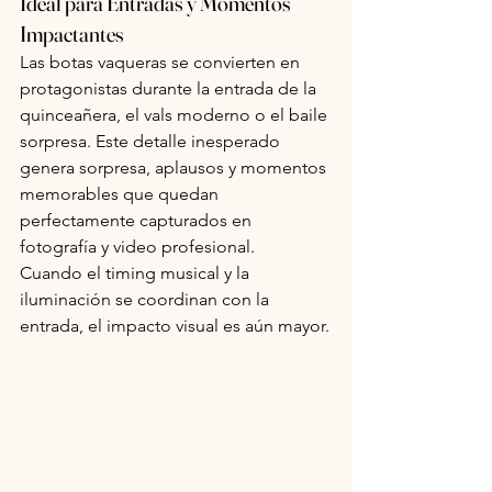
Ideal para Entradas y Momentos 
Impactantes
Las botas vaqueras se convierten en 
protagonistas durante la entrada de la 
quinceañera, el vals moderno o el baile 
sorpresa. Este detalle inesperado 
genera sorpresa, aplausos y momentos 
memorables que quedan 
perfectamente capturados en 
fotografía y video profesional.
Cuando el timing musical y la 
iluminación se coordinan con la 
entrada, el impacto visual es aún mayor.