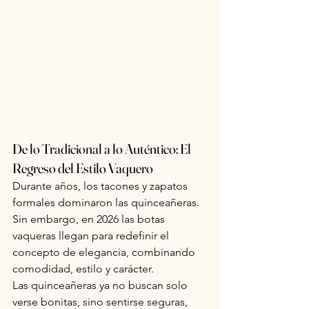
De lo Tradicional a lo Auténtico: El 
Regreso del Estilo Vaquero
Durante años, los tacones y zapatos 
formales dominaron las quinceañeras. 
Sin embargo, en 2026 las botas 
vaqueras llegan para redefinir el 
concepto de elegancia, combinando 
comodidad, estilo y carácter.
Las quinceañeras ya no buscan solo 
verse bonitas, sino sentirse seguras, 